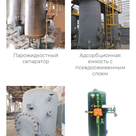
Парожидкостный
Адсорбционная
сепаратор
емкость с
псевдоожиженным
слоем