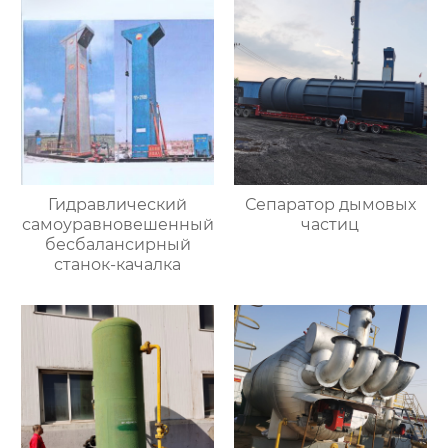
Гидравлический
Сепаратор дымовых
самоуравновешенный
частиц
бесбалансирный
станок-качалка