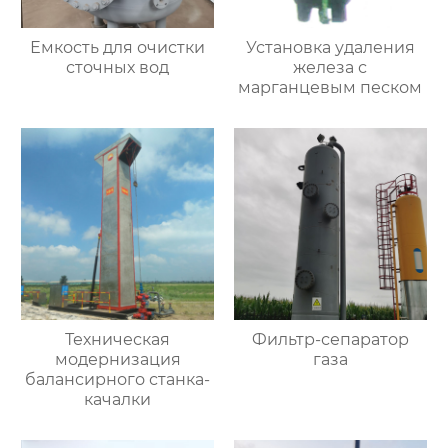
Емкость для очистки
Установка удаления
сточных вод
железа с
марганцевым песком
Техническая
Фильтр-сепаратор
модернизация
газа
балансирного станка-
качалки