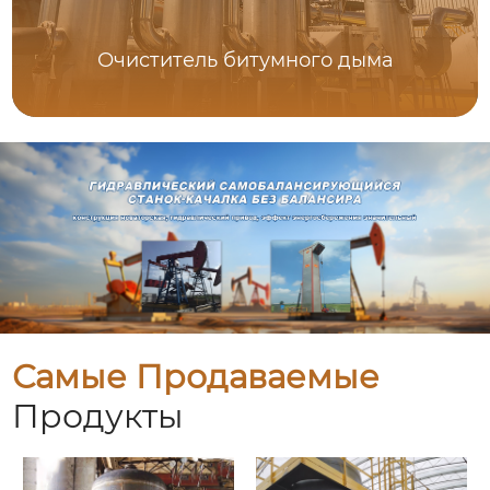
Очиститель битумного дыма
Самые Продаваемые
Продукты