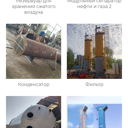
Резервуар для
Модульный сепаратор
хранения сжатого
нефти и газа 2
воздуха
Конденсатор
Фильтр