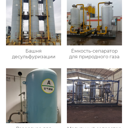
Башня
Ёмкость-сепаратор
десульфуризации
для природного газа