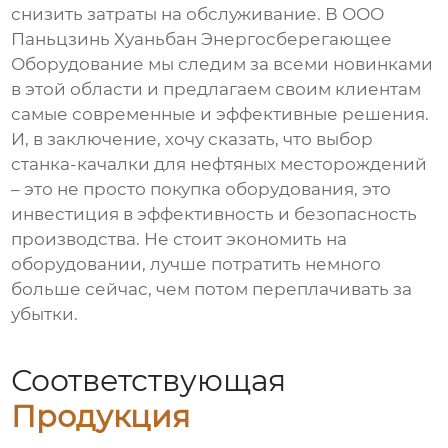
снизить затраты на обслуживание. В ООО
Паньцзинь Хуаньбан Энергосберегающее
Оборудование мы следим за всеми новинками
в этой области и предлагаем своим клиентам
самые современные и эффективные решения.
И, в заключение, хочу сказать, что выбор
станка-качалки для нефтяных месторождений
– это не просто покупка оборудования, это
инвестиция в эффективность и безопасность
производства. Не стоит экономить на
оборудовании, лучше потратить немного
больше сейчас, чем потом переплачивать за
убытки.
Соответствующая
Продукция