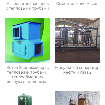
Нагревательная печь
Смеситель для масел
с тепловыми трубами
Котёл Экономайзер с
Модульный сепаратор
тепловыми трубами,
нефти и газа 2
теплообменник
воздуха с тепловыми
трубами