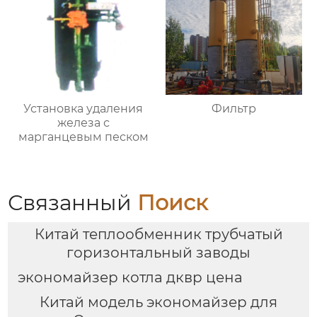
Установка удаления
Фильтр
железа с
марганцевым песком
Связанный
Поиск
Китай теплообменник трубчатый
горизонтальный заводы
экономайзер котла дквр цена
Китай модель экономайзер для