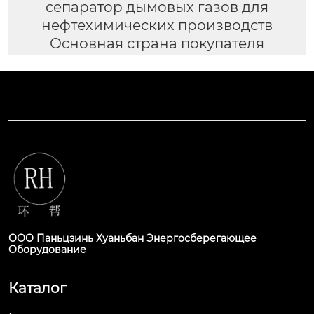
сепаратор дымовых газов для
нефтехимических производств
Основная страна покупателя
ООО Паньцзинь Хуаньбан Энергосберегающее
Оборудование
Каталог