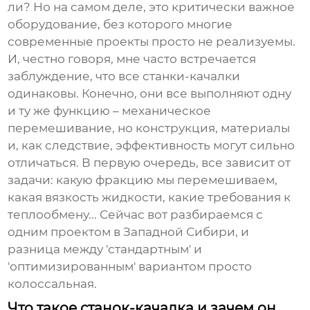
ли? Но на самом деле, это критически важное
оборудование, без которого многие
современные проекты просто не реализуемы.
И, честно говоря, мне часто встречается
заблуждение, что все станки-качалки
одинаковы. Конечно, они все выполняют одну
и ту же функцию – механическое
перемешивание, но конструкция, материалы
и, как следствие, эффективность могут сильно
отличаться. В первую очередь, все зависит от
задачи: какую фракцию мы перемешиваем,
какая вязкость жидкости, какие требования к
теплообмену... Сейчас вот разбираемся с
одним проектом в Западной Сибири, и
разница между 'стандартным' и
'оптимизированным' вариантом просто
колоссальная.
Что такое станок-качалка и зачем он