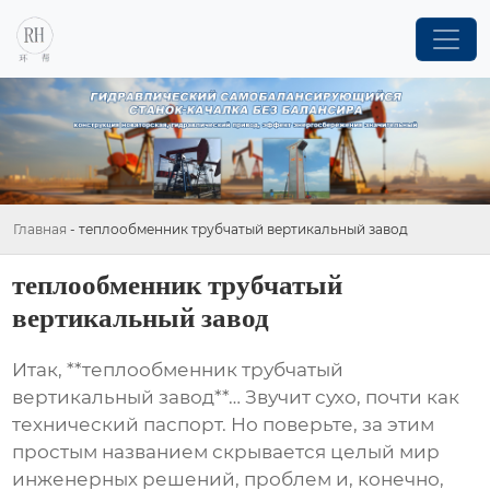
Главная
-
теплообменник трубчатый вертикальный завод
теплообменник трубчатый
вертикальный завод
Итак, **теплообменник трубчатый
вертикальный завод**… Звучит сухо, почти как
технический паспорт. Но поверьте, за этим
простым названием скрывается целый мир
инженерных решений, проблем и, конечно,