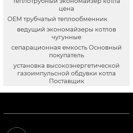
теплотрубный экономайзер котла
цена
OEM трубчатый теплообменник
ведущий экономайзеры котлов
чугунные
сепарационная емкость Основный
покупатель
установка высокоэнергетической
газоимпульсной обдувки котла
Поставщик