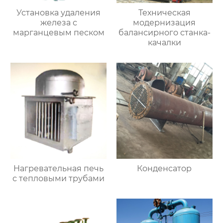
Установка удаления
Техническая
железа с
модернизация
марганцевым песком
балансирного станка-
качалки
Нагревательная печь
Конденсатор
с тепловыми трубами