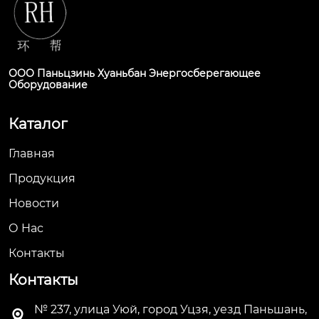
ООО Паньцзинь Хуаньбан Энергосберегающее
Оборудование
Каталог
Главная
Продукция
Новости
О Hас
Контакты
Контакты
№ 237, улица Уюй, город Уцзя, уезд Паньшань,
