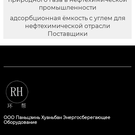
промышленности
адсорбционная ёмкость с углем для
нефтехимической отрасли
Поставщики
ООО Паньцзинь Хуаньбан Энергосберегающее
Оборудование