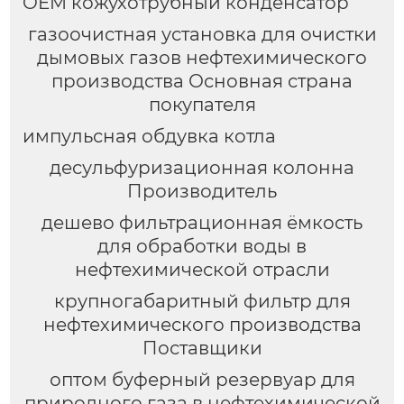
OEM кожухотрубный конденсатор
газоочистная установка для очистки
дымовых газов нефтехимического
производства Основная страна
покупателя
импульсная обдувка котла
десульфуризационная колонна
Производитель
дешево фильтрационная ёмкость
для обработки воды в
нефтехимической отрасли
крупногабаритный фильтр для
нефтехимического производства
Поставщики
оптом буферный резервуар для
природного газа в нефтехимической