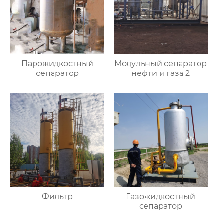
Парожидкостный
Модульный сепаратор
сепаратор
нефти и газа 2
Фильтр
Газожидкостный
сепаратор