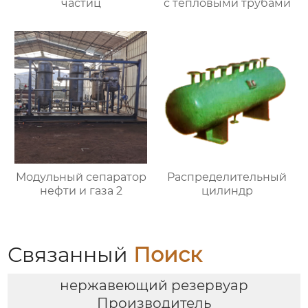
частиц
с тепловыми трубами
Модульный сепаратор
Распределительный
нефти и газа 2
цилиндр
Связанный
Поиск
нержавеющий резервуар
Производитель