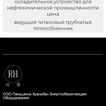
охладительное устройство для
нефтехимической промышленности
цена
ведущий титановый трубчатый
теплообменник
ООО Паньцзинь Хуаньбан Энергосберегающее
Оборудование