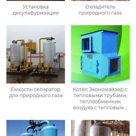
Установка
Охладитель
десульфуризации
природного газа
Ёмкость-сепаратор
Котёл Экономайзер с
для природного газа
тепловыми трубами,
теплообменник
воздуха с тепловыми
трубами