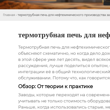
Главная
-
термотрубная печь для нефтехимического производства з
термотрубная печь для неф
Термотрубная печь для нефтехимическог
объясняют схематично, но когда дело дох
в этой сфере уже лет десять, видел всяко
рассуждения, лучше поделиться опытом, о
интеграции её в общий технологический
обслуживании. Потому что, как говоритс
Обзор: От теории к практике
Заводы, которые переходят на совреме
учитывать не только стоимость оборудов
Раньше, когда использовались старые, 