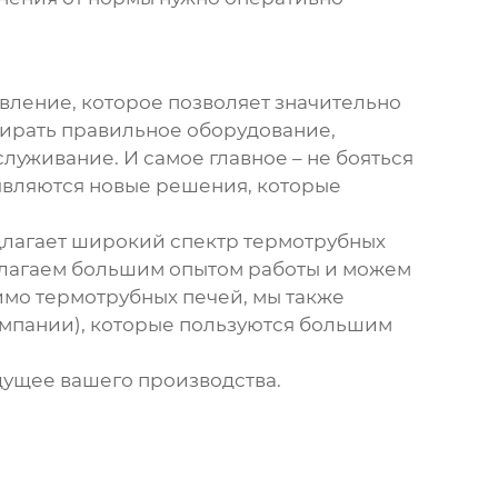
вление, которое позволяет значительно
бирать правильное оборудование,
луживание. И самое главное – не бояться
оявляются новые решения, которые
длагает широкий спектр
термотрубных
лагаем большим опытом работы и можем
мимо
термотрубных печей
, мы также
омпании), которые пользуются большим
удущее вашего производства.