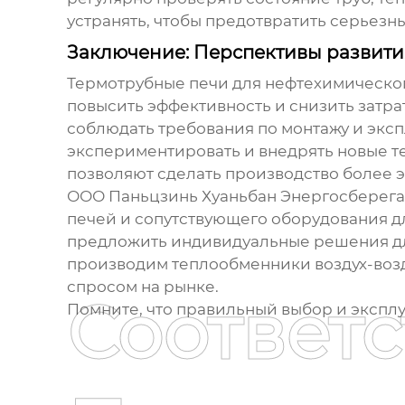
устранять, чтобы предотвратить серьезн
Заключение: Перспективы развити
Термотрубные печи для нефтехимическог
повысить эффективность и снизить затра
соблюдать требования по монтажу и эксп
экспериментировать и внедрять новые те
позволяют сделать производство более 
ООО Паньцзинь Хуаньбан Энергосберегаю
печей
и сопутствующего оборудования 
предложить индивидуальные решения дл
производим
теплообменники воздух-воз
спросом на рынке.
Соответ
Помните, что правильный выбор и экспл