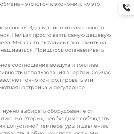
бмена – это ключ к экономии, но это
ктивность. Здесь действительно много
нок. Нельзя просто взять самую дешевую
ева. Мы как-то пытались сэкономить на
изнашиваться. Пришлось останавливать
ьное соотношение воздуха и топлива
тивность использования энергии. Сейчас
зволяют точно контролировать эти
амотная настройка и регулярное
х, нужно выбирать оборудование от
тию. Во-вторых, необходимо соблюдать
ия допустимой температуры и давления.
устранять любые неисправности. Мы