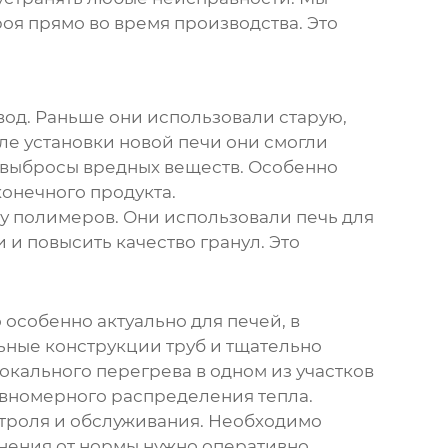
оя прямо во время производства. Это
од. Раньше они использовали старую,
ле установки новой печи они смогли
ь выбросы вредных веществ. Особенно
онечного продукта.
ву полимеров. Они использовали печь для
 и повысить качество гранул. Это
 особенно актуально для печей, в
ьные конструкции труб и тщательно
окального перегрева в одном из участков
авномерного распределения тепла.
нтроля и обслуживания. Необходимо
онения от нормы нужно оперативно