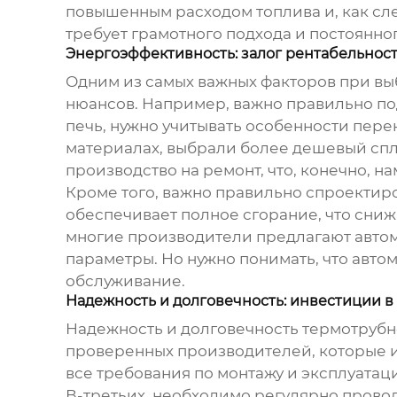
повышенным расходом топлива и, как сле
требует грамотного подхода и постоянно
Энергоэффективность: залог рентабельнос
Одним из самых важных факторов при в
нюансов. Например, важно правильно под
печь, нужно учитывать особенности пере
материалах, выбрали более дешевый спла
производство на ремонт, что, конечно, н
Кроме того, важно правильно спроектиро
обеспечивает полное сгорание, что сни
многие производители предлагают автом
параметры. Но нужно понимать, что автом
обслуживание.
Надежность и долговечность: инвестиции в
Надежность и долговечность
термотрубн
проверенных производителей, которые 
все требования по монтажу и эксплуатац
В-третьих, необходимо регулярно прово