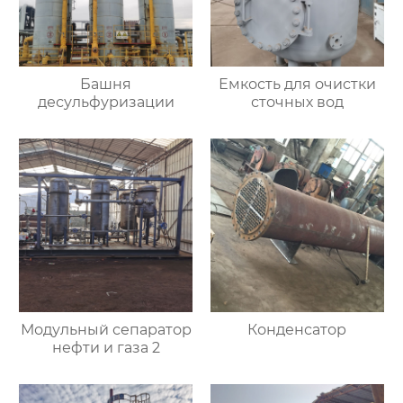
Башня
Емкость для очистки
десульфуризации
сточных вод
Модульный сепаратор
Конденсатор
нефти и газа 2