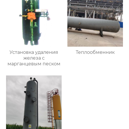
Установка удаления
Теплообменник
железа с
марганцевым песком