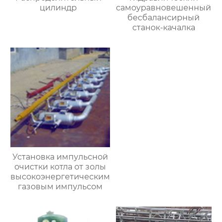
цилиндр
самоуравновешенный
бесбалансирный
станок-качалка
Установка импульсной
очистки котла от золы
высокоэнергетическим
газовым импульсом