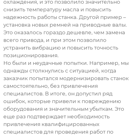
охлаждения, и это позволило значительно
снизить температуру масла и повысить
надежность работы станка. Другой пример –
установка новых ремней на приводные валы.
Это оказалось гораздо дешевле, чем замена
всего привода, и при этом позволило
устранить вибрацию и повысить точность
позиционирования.
Но были и неудачные попытки. Например, мы
однажды столкнулись с ситуацией, когда
заказчик попытался модернизировать станок
самостоятельно, без привлечения
специалистов. В итоге, он допустил ряд
ошибок, которые привели к повреждению
оборудования и значительным убыткам. Это
еще раз подтверждает необходимость
привлечения квалифицированных
специалистов для проведения работ по