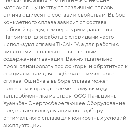
Нельзя забывать, что титан – это не один
материал. Существуют различные сплавы,
отличающиеся по составу и свойствам. Выбор
конкретного сплава зависит от состава
рабочей среды, температуры и давления.
Например, для работы с хлоридами часто
используют сплавы Ti-6Al-4V, а для работы с
кислотами – сплавы с повышенным
содержанием ванадия. Важно тщательно
проанализировать все факторы и обратиться к
специалистам для подбора оптимального
сплава. Ошибка в выборе сплава может
привести к преждевременному выходу
теплообменника из строя.
ООО Паньцзинь
Хуаньбан Энергосберегающее Оборудование
предлагает консультации по подбору
оптимального сплава для конкретных условий
эксплуатации.