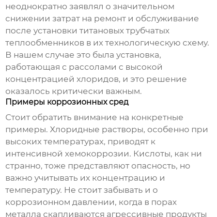
неоднократно заявлял о значительном
снижении затрат на ремонт и обслуживание
после установки
титановых трубчатых
теплообменников
в их технологическую схему.
В нашем случае это была установка,
работающая с рассолами с высокой
концентрацией хлоридов, и это решение
оказалось критически важным.
Примеры коррозионных сред
Стоит обратить внимание на конкретные
примеры. Хлоридные растворы, особенно при
высоких температурах, приводят к
интенсивной хемокоррозии. Кислоты, как ни
странно, тоже представляют опасность, но
важно учитывать их концентрацию и
температуру. Не стоит забывать и о
коррозионном давлении, когда в порах
металла скапливаются агрессивные продукты