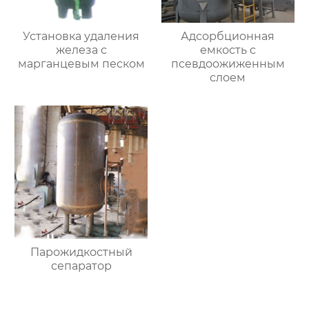
Установка удаления
Адсорбционная
железа с
емкость с
марганцевым песком
псевдоожиженным
слоем
Парожидкостный
сепаратор