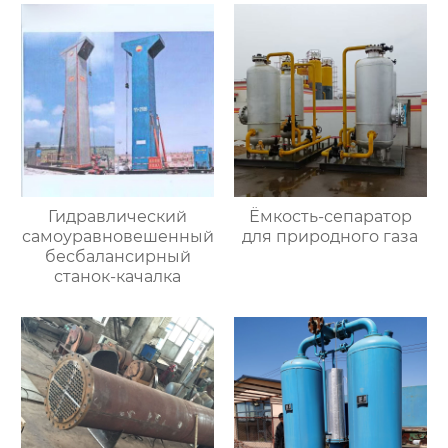
Гидравлический
Ёмкость-сепаратор
самоуравновешенный
для природного газа
бесбалансирный
станок-качалка