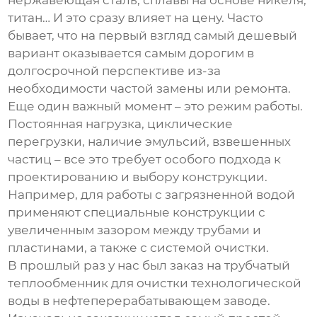
нержавеющая сталь, сплавы на основе никеля,
титан… И это сразу влияет на цену. Часто
бывает, что на первый взгляд самый дешевый
вариант оказывается самым дорогим в
долгосрочной перспективе из-за
необходимости частой замены или ремонта.
Еще один важный момент – это режим работы.
Постоянная нагрузка, циклические
перегрузки, наличие эмульсий, взвешенных
частиц – все это требует особого подхода к
проектированию и выбору конструкции.
Например, для работы с загрязненной водой
применяют специальные конструкции с
увеличенным зазором между трубами и
пластинами, а также с системой очистки.
В прошлый раз у нас был заказ на
трубчатый
теплообменник
для очистки технологической
воды в нефтеперерабатывающем заводе.