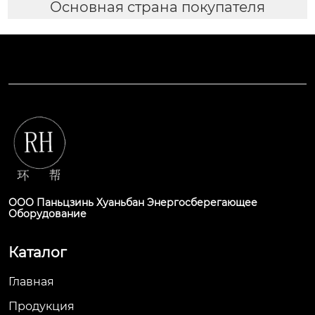
Основная страна покупателя
ООО Паньцзинь Хуаньбан Энергосберегающее
Оборудование
Каталог
Главная
Продукция