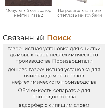
Модульный сепаратор
Нагревательная печь
нефти и газа 2
с тепловыми трубами
Связанный
Поиск
газоочистная установка для очистки
дымовых газов нефтехимического
производства Производители
дешево газоочистная установка для
очистки дымовых газов
нефтехимического производства
OEM ёмкость-сепаратор для
природного газа
адсорбер с кипящим слоем