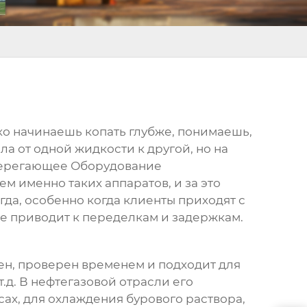
ько начинаешь копать глубже, понимаешь,
ла от одной жидкости к другой, но на
сберегающее Оборудование
ем именно таких аппаратов, и за это
гда, особенно когда клиенты приходят с
оге приводит к переделкам и задержкам.
ен, проверен временем и подходит для
.д. В нефтегазовой отрасли его
ах, для охлаждения бурового раствора,