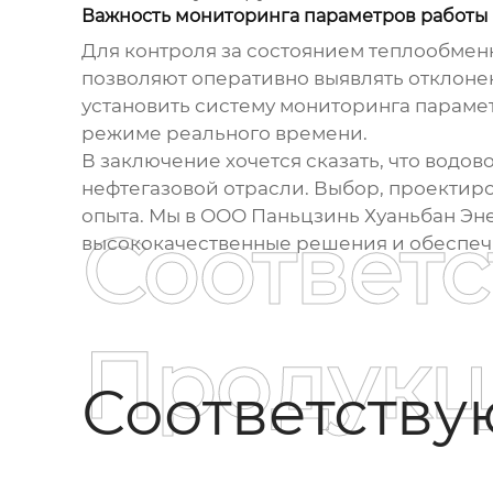
Важность мониторинга параметров работы
Для контроля за состоянием
теплообмен
позволяют оперативно выявлять отклоне
установить систему мониторинга параме
режиме реального времени.
В заключение хочется сказать, что
водов
нефтегазовой отрасли. Выбор, проектиро
опыта. Мы в ООО Паньцзинь Хуаньбан Э
Соответ
высококачественные решения и обеспечи
Продукц
Соответств