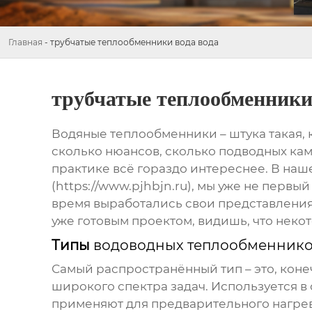
Главная
-
трубчатые теплообменники вода вода
трубчатые теплообменники
Водяные теплообменники
– штука такая,
сколько нюансов, сколько подводных камн
практике всё гораздо интереснее. В н
(https://www.pjhbjn.ru), мы уже не перв
время выработались свои представления 
уже готовым проектом, видишь, что некот
Типы
водоводных теплообменник
Самый распространённый тип – это, кон
широкого спектра задач. Используется в 
применяют для предварительного нагрева