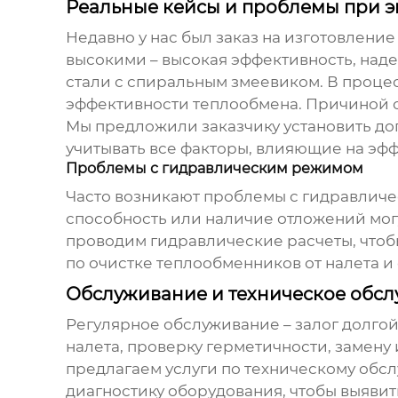
Реальные кейсы и проблемы при э
Недавно у нас был заказ на изготовлени
высокими – высокая эффективность, над
стали с спиральным змеевиком. В процес
эффективности теплообмена. Причиной 
Мы предложили заказчику установить доп
учитывать все факторы, влияющие на эф
Проблемы с гидравлическим режимом
Часто возникают проблемы с гидравличе
способность или наличие отложений мог
проводим гидравлические расчеты, что
по очистке
теплообменников
от налета и
Обслуживание и техническое обс
Регулярное обслуживание – залог долго
налета, проверку герметичности, замену
предлагаем услуги по техническому об
диагностику оборудования, чтобы выяви