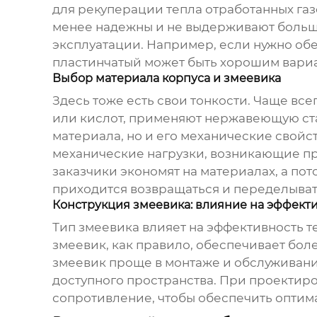
для рекуперации тепла отработанных газ
менее надежны и не выдерживают больши
эксплуатации. Например, если нужно об
пластинчатый может быть хорошим вариан
Выбор материала корпуса и змеевика
Здесь тоже есть свои тонкости. Чаще все
или кислот, применяют нержавеющую ста
материала, но и его механические свойс
механические нагрузки, возникающие пр
заказчики экономят на материалах, а по
приходится возвращаться и переделывать
Конструкция змеевика: влияние на эффект
Тип змеевика влияет на эффективность 
змеевик, как правило, обеспечивает бол
змеевик проще в монтаже и обслуживани
доступного пространства. При проектиро
сопротивление, чтобы обеспечить опти