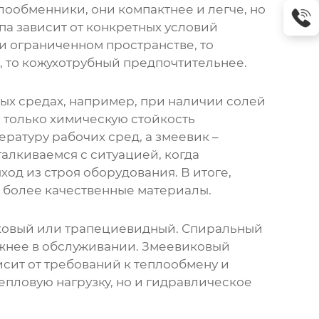
лообменники
, они компактнее и легче, но
а зависит от конкретных условий
и ограниченном пространстве, то
, то кожухотрубный предпочтительнее.
вных средах, например, при наличии солей
 только химическую стойкость
ратуру рабочих сред, а змеевик –
алкиваемся с ситуацией, когда
од из строя оборудования. В итоге,
ь более качественные материалы.
иковый или трапециевидный. Спиральный
ожнее в обслуживании. Змеевиковый
сит от требований к теплообмену и
епловую нагрузку, но и гидравлическое