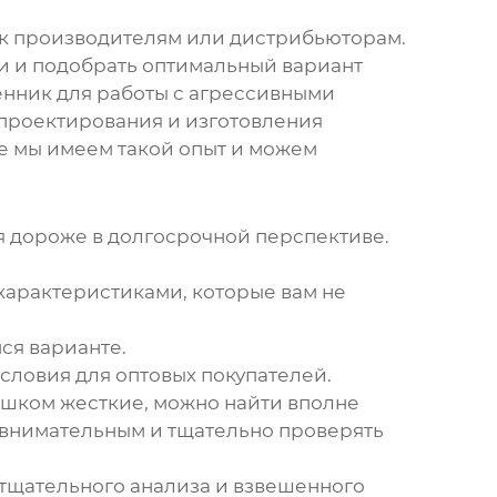
 к производителям или дистрибьюторам.
ти и подобрать оптимальный вариант
енник для работы с агрессивными
 проектирования и изготовления
 мы имеем такой опыт и можем
я дороже в долгосрочной перспективе.
характеристиками, которые вам не
ся варианте.
ловия для оптовых покупателей.
ишком жесткие, можно найти вполне
 внимательным и тщательно проверять
т тщательного анализа и взвешенного