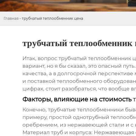
Главная
-
трубчатый теплообменник цена
трубчатый теплообменник 
Итак, вопрос
трубчатый теплообменник 
вариант, но я бы сказал, это опасный пу
качества, а в долгосрочной перспективе
и поставкой теплообменного оборудовани
цифрах, стоит разобраться, что вообще в
Факторы, влияющие на стоимость
Конечно,
трубчатые теплообменники
быва
примеру, простой однотрубный теплообме
оребрением, из нержавеющей стали и с н
Материал труб и корпуса:
Нержавеющая стал