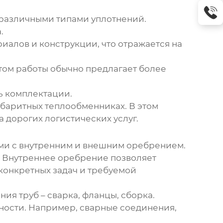
с различными типами уплотнений.
.
алов и конструкции, что отражается на
ом работы обычно предлагает более
ть комплектации.
абаритных теплообменниках. В этом
 дорогих логистических услуг.
ами с внутренним и внешним оребрением.
 Внутреннее оребрение позволяет
 конкретных задач и требуемой
ия труб – сварка, фланцы, сборка.
ности. Например, сварные соединения,