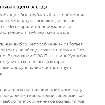
атывающего завода
Необходим был
трубчатый теплообменник
кая температура, высокое давление,
нты. Мы выбрали теплообменник из
онструкцией трубных пакетов для
вильный выбор. Теплообменник работает
 затраты на обслуживание и ремонт. Это
ание. В компании ООО Паньцзинь Хуаньбан
е, учитывающее все факторы,
нами оборудование соответствует
.
оверенных поставщиков, которые могут
 несколькими известными заводами, как
й выбор теплообменников разных типов