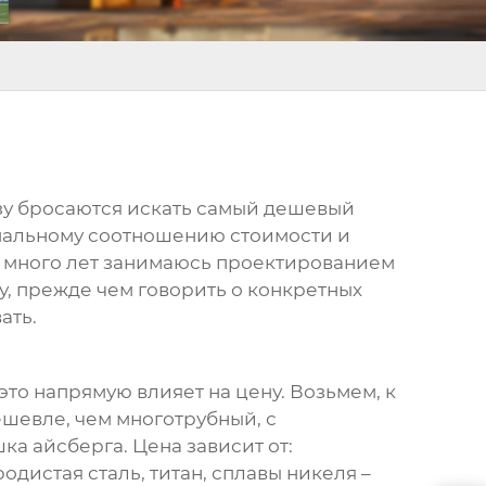
разу бросаются искать самый дешевый
птимальному соотношению стоимости и
же много лет занимаюсь проектированием
у, прежде чем говорить о конкретных
ать.
это напрямую влияет на цену. Возьмем, к
ешевле, чем многотрубный, с
а айсберга. Цена зависит от:
еродистая сталь, титан, сплавы никеля –