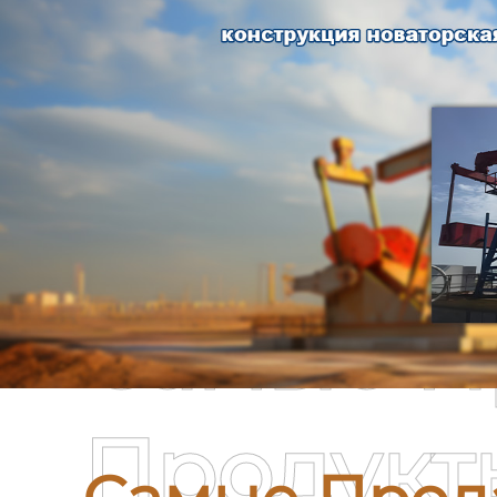
Самые П
Продукт