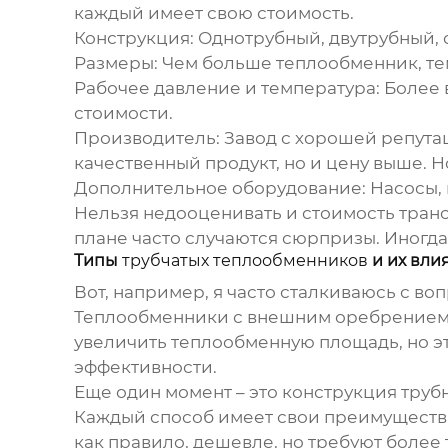
каждый имеет свою стоимость.
Конструкция:
Однотрубный, двутрубный, с
Размеры:
Чем больше теплообменник, тем
Рабочее давление и температура:
Более 
стоимости.
Производитель:
Завод с хорошей репута
качественный продукт, но и цену выше. Н
Дополнительное оборудование:
Насосы, 
Нельзя недооценивать и стоимость транс
плане часто случаются сюрпризы. Иногда
Типы
трубчатых теплообменников
и их вли
Вот, например, я часто сталкиваюсь с 
Теплообменники с внешним оребрением 
увеличить теплообменную площадь, но эт
эффективности.
Еще один момент – это конструкция труб
Каждый способ имеет свои преимущества
как правило, дешевле, но требуют более 