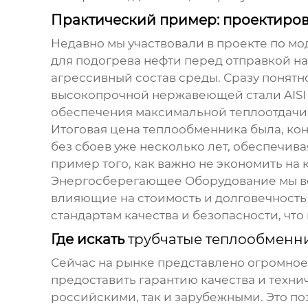
Практический пример: проектиро
Недавно мы участвовали в проекте по 
для подогрева нефти перед отправкой на
агрессивный состав среды. Сразу понят
высокопрочной нержавеющей стали AISI 
обеспечения максимальной теплоотдачи
Итоговая цена теплообменника была, кон
без сбоев уже несколько лет, обеспечив
пример того, как важно не экономить на
Энергосберегающее Оборудование мы вс
влияющие на стоимость и долговечность
стандартам качества и безопасности, ч
Где искать
трубчатые теплообменн
Сейчас на рынке представлено огромное
предоставить гарантию качества и техн
российскими, так и зарубежными. Это п