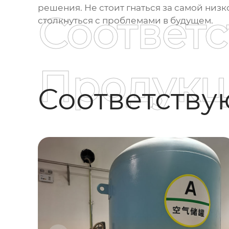
решения. Не стоит гнаться за самой низ
Соответ
столкнуться с проблемами в будущем.
Продукц
Соответств