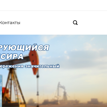
Контакты
