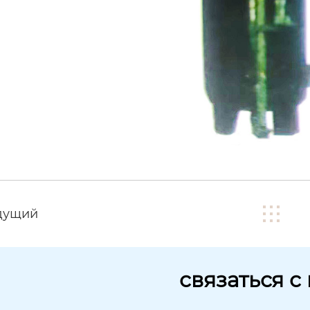
дущий
связаться с