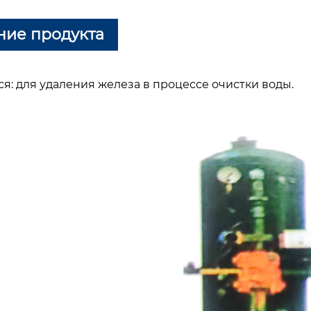
ние продукта
я: для удаления железа в процессе очистки воды.