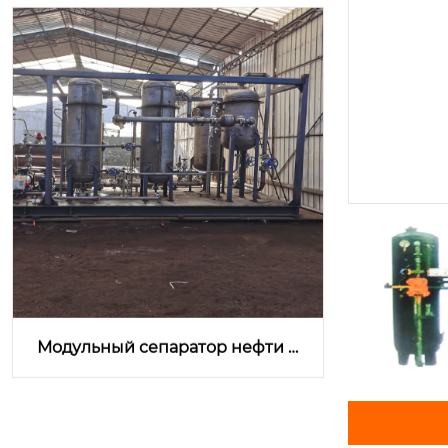
Установка удаления железа с м
арганцевым песком