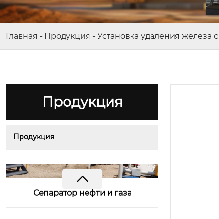
Главная
-
Продукция
-
Установка удаления железа 
Продукция
Модульный сепаратор нефти и
газа 2
Продукция