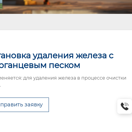
тановка удаления железа с
рганцевым песком
еняется: для удаления железа в процессе очистки
.
править заявку