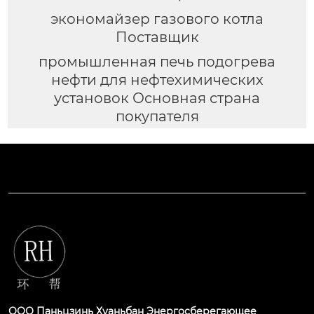
экономайзер газового котла
Поставщик
промышленная печь подогрева
нефти для нефтехимических
установок Основная страна
покупателя
ООО Паньцзинь Хуаньбан Энергосберегающее