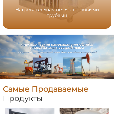
Нагревательная печь с тепловыми
трубами
Самые Продаваемые
Продукты