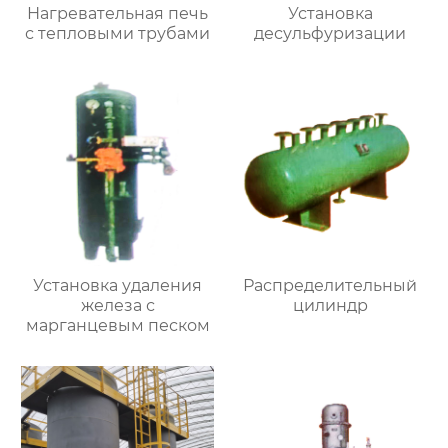
Нагревательная печь
Установка
с тепловыми трубами
десульфуризации
Установка удаления
Распределительный
железа с
цилиндр
марганцевым песком