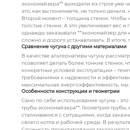
экономайзера** выходили из строя уже ч
это, как вы понимаете, не только деньги,
Второй момент – толщина стенок. Чтобы 
толстые стенки. А это увеличивает вес и
однажды заказывали **экономайзер для ко
сложно и дорого устанавливать. В итоге
Сравнение чугуна с другими материалами
В качестве альтернативы чугуну рассмат
позволяет делать более тонкие стенки, 
конкретных условий эксплуатации – тем
требованиями к надежности и эффективно
максимальная энергоэффективность, мы 
Особенности конструкции и геометрии
Само по себе использование чугуна – эт
трубы экономайзера**. Геометрия трубы, 
сталкиваемся с ситуациями, когда заказ
своего котла и рабочей среды. В результ
Сложность проектирования заключается в