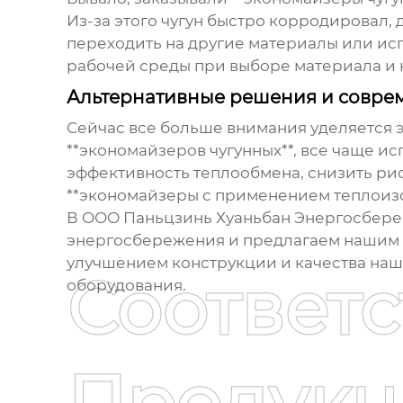
Из-за этого чугун быстро корродировал, 
переходить на другие материалы или ис
рабочей среды при выборе материала и 
Альтернативные решения и совре
Сейчас все больше внимания уделяется
**экономайзеров чугунных**, все чаще и
эффективность теплообмена, снизить ри
**экономайзеры с применением теплоизо
В ООО Паньцзинь Хуаньбан Энергосбере
энергосбережения и предлагаем нашим 
улучшением конструкции и качества наш
Соответ
оборудования.
Продукц