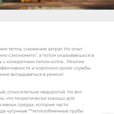
мия тепла, снижение затрат. Но опыт
ожно сэкономить”, а потом оказываешься в
ь с конкретным типом котла… Многие
ффективности и коротком сроке службы.
янно вкладываться в ремонт.
ый, относительно недорогой. Но вот
ью, что теоретически хорошо для
сивных средах, которые часто
гда чугунные **теплообменные трубы