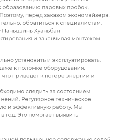
 к образованию паровых пробок,
оэтому, перед заказом экономайзера,
тельно, обратиться к специалистам,
О Паньцзинь Хуаньбан
тирования и заканчивая монтажом.
льно установить и эксплуатировать.
даже к поломке оборудования.
 что приведет к потере энергии и
обходимо следить за состоянием
инений. Регулярное техническое
ую и эффективную работу. Мы
 год. Это помогает выявить
держащей повышенное содержание солей.