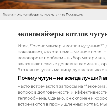
Главная
-
экономайзеры котлов чугунные Поставщик
экономайзеры котлов чуг
Итак, **экономайзеры котлов чугунные**, 
показывает, что эта тема – минное поле.
водовороте проблем – выбор материала, 
заказывают самые дешевые варианты, ори
Это как покупать машину, думая только о
Почему чугун – не всегда лучший 
Часто встречаются запросы на **экономай
вопрос в долговечности и эффективности
теплообмена. Однако, он склонен к корр
встречаются в промышленных котлах. Мы 