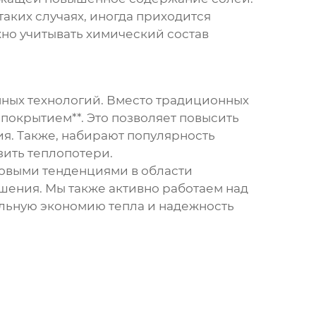
таких случаях, иногда приходится
но учитывать химический состав
ных технологий. Вместо традиционных
 покрытием**. Это позволяет повысить
я. Также, набирают популярность
ить теплопотери.
овыми тенденциями в области
ения. Мы также активно работаем над
альную экономию тепла и надежность