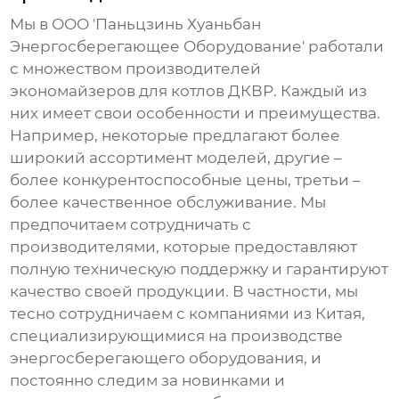
Мы в ООО 'Паньцзинь Хуаньбан
Энергосберегающее Оборудование' работали
с множеством производителей
экономайзеров
для котлов ДКВР. Каждый из
них имеет свои особенности и преимущества.
Например, некоторые предлагают более
широкий ассортимент моделей, другие –
более конкурентоспособные цены, третьи –
более качественное обслуживание. Мы
предпочитаем сотрудничать с
производителями, которые предоставляют
полную техническую поддержку и гарантируют
качество своей продукции. В частности, мы
тесно сотрудничаем с компаниями из Китая,
специализирующимися на производстве
энергосберегающего оборудования, и
постоянно следим за новинками и