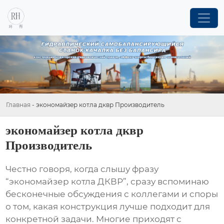
Главная
-
экономайзер котла дквр Производитель
экономайзер котла дквр
Производитель
Честно говоря, когда слышу фразу
“
экономайзер котла ДКВР
”, сразу вспоминаю
бесконечные обсуждения с коллегами и споры
о том, какая конструкция лучше подходит для
конкретной задачи. Многие приходят с