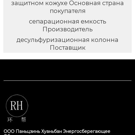
защитном кожухе Основная страна
покупателя
сепарационная емкость
Производитель
десульфуризационная колонна
Поставщик
ООО Паньцзинь Хуаньбан Энергосберегающее