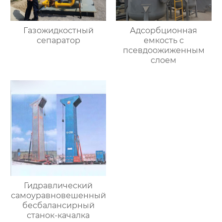
Газожидкостный
Адсорбционная
сепаратор
емкость с
псевдоожиженным
слоем
Гидравлический
самоуравновешенный
бесбалансирный
станок-качалка