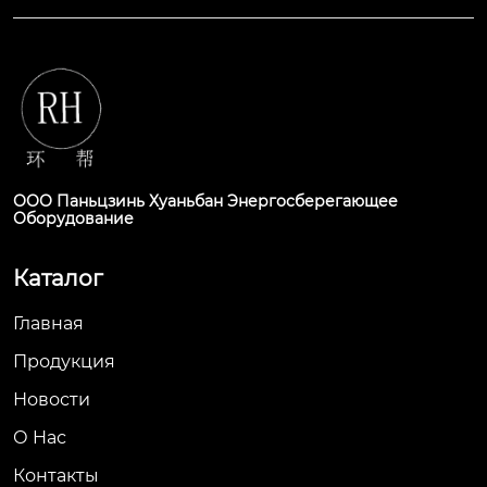
ООО Паньцзинь Хуаньбан Энергосберегающее
Оборудование
Каталог
Главная
Продукция
Новости
О Hас
Контакты