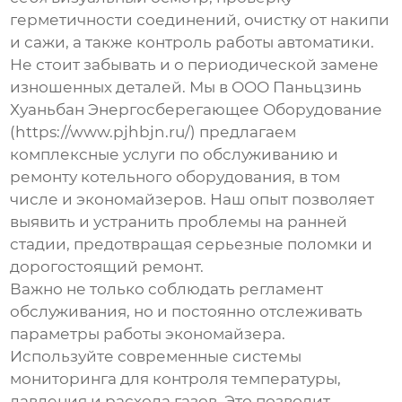
герметичности соединений, очистку от накипи
и сажи, а также контроль работы автоматики.
Не стоит забывать и о периодической замене
изношенных деталей. Мы в ООО Паньцзинь
Хуаньбан Энергосберегающее Оборудование
(https://www.pjhbjn.ru/) предлагаем
комплексные услуги по обслуживанию и
ремонту котельного оборудования, в том
числе и
экономайзеров
. Наш опыт позволяет
выявить и устранить проблемы на ранней
стадии, предотвращая серьезные поломки и
дорогостоящий ремонт.
Важно не только соблюдать регламент
обслуживания, но и постоянно отслеживать
параметры работы экономайзера.
Используйте современные системы
мониторинга для контроля температуры,
давления и расхода газов. Это позволит