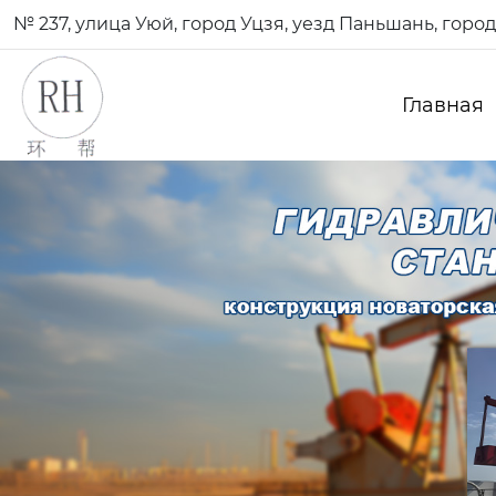
№ 237, улица Уюй, город Уцзя, уезд Паньшань, гор
Главная