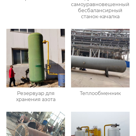
самоуравновешенный
бесбалансирный
станок-качалка
Резервуар для
Теплообменник
хранения азота