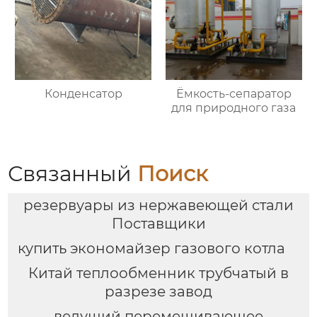
Конденсатор
Ёмкость-сепаратор
для природного газа
Связанный
Поиск
резервуары из нержавеющей стали
Поставщики
купить экономайзер газового котла
Китай теплообменник трубчатый в
разрезе завод
ведущий перемешивающее