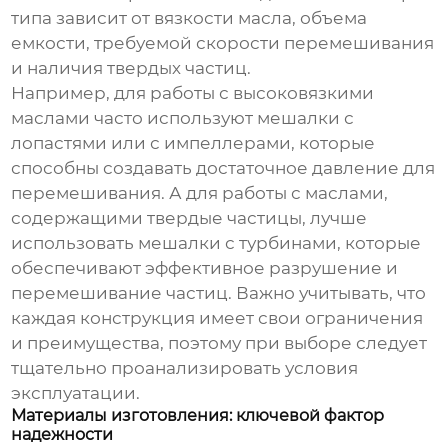
типа зависит от вязкости масла, объема
емкости, требуемой скорости перемешивания
и наличия твердых частиц.
Например, для работы с высоковязкими
маслами часто используют мешалки с
лопастями или с импеллерами, которые
способны создавать достаточное давление для
перемешивания. А для работы с маслами,
содержащими твердые частицы, лучше
использовать мешалки с турбинами, которые
обеспечивают эффективное разрушение и
перемешивание частиц. Важно учитывать, что
каждая конструкция имеет свои ограничения
и преимущества, поэтому при выборе следует
тщательно проанализировать условия
эксплуатации.
Материалы изготовления: ключевой фактор
надежности