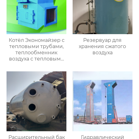
Котёл Экономайзер с
Резервуар для
тепловыми трубами,
хранения сжатого
теплообменник
воздуха
воздуха с тепловыми
трубами
Расширительный бак
Гидравлический