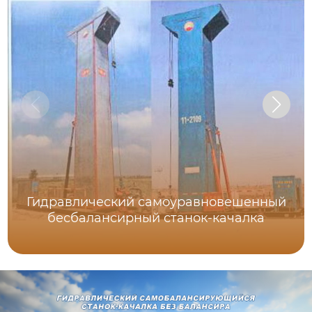
Гидравлический самоуравновешенный
бесбалансирный станок-качалка