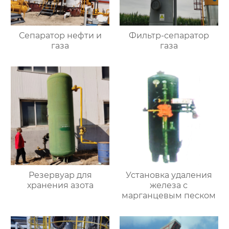
Сепаратор нефти и
Фильтр-сепаратор
газа
газа
Резервуар для
Установка удаления
хранения азота
железа с
марганцевым песком