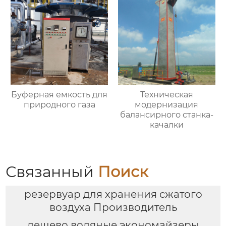
Буферная емкость для
Техническая
природного газа
модернизация
балансирного станка-
качалки
Связанный
Поиск
резервуар для хранения сжатого
воздуха Производитель
дешево водяные экономайзеры