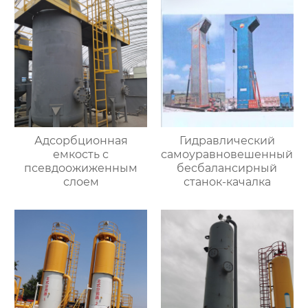
Адсорбционная
Гидравлический
емкость с
самоуравновешенный
псевдоожиженным
бесбалансирный
слоем
станок-качалка